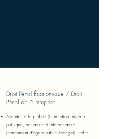
Droit Pénal Économique
/ Droit
Pénal de l’Entreprise
Atteintes à la probité (Corruption privée et
publique, nationale et internationale
(notamment d’agent public étranger), trafic