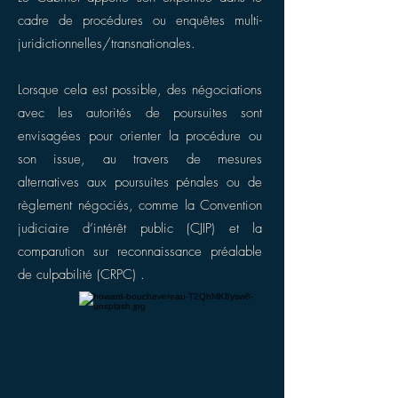
cadre de procédures ou enquêtes multi-
juridictionnelles/transnationales.
Lorsque cela est possible, des négociations
avec les autorités de poursuites sont
envisagées pour orienter la procédure ou
son issue, au travers de mesures
alternatives aux poursuites pénales ou de
règlement négociés, comme la Convention
judiciaire d’intérêt public (CJIP) et la
comparution sur reconnaissance préalable
de culpabilité (CRPC) .